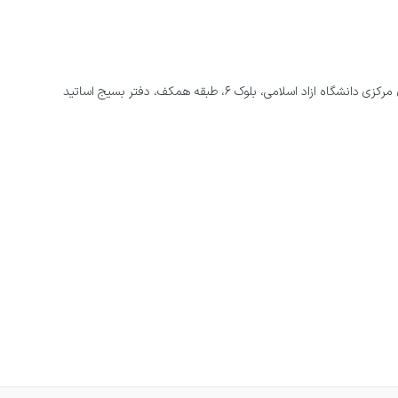
د اسلامی، بلوک ۶، طبقه همکف، دفتر بسیج اساتید