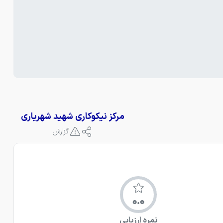
مرکز نیکوکاری شهید شهریاری
گزارش
0.0
نمره ارزیابی