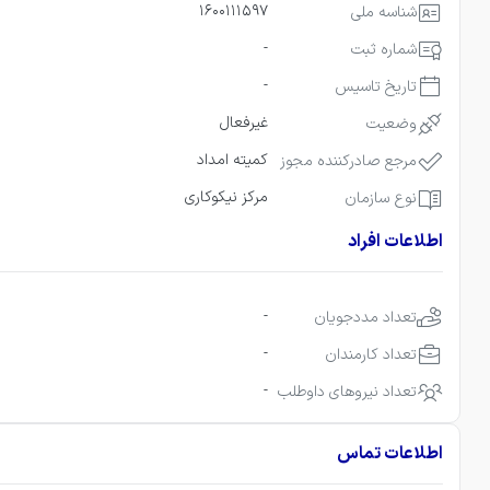
1600111597
شناسه ملی
-
شماره ثبت
-
تاریخ تاسیس
غیرفعال
وضعیت
کمیته امداد
مرجع صادرکننده مجوز
مرکز نیکوکاری
نوع سازمان
اطلاعات افراد
-
تعداد مددجویان
-
تعداد کارمندان
-
تعداد نیروهای داوطلب
اطلاعات تماس