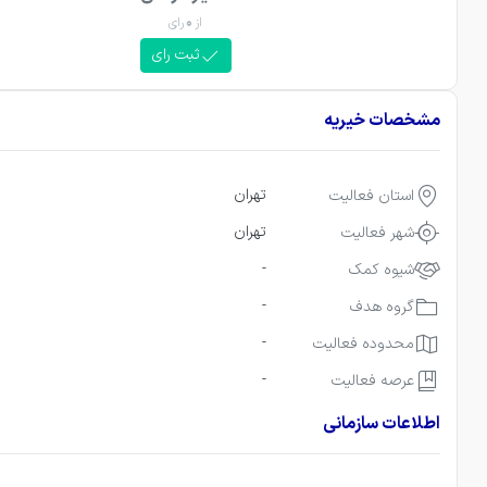
از
0
رای
ثبت رای
مشخصات خیریه
تهران
استان فعالیت
تهران
شهر فعالیت
-
شیوه کمک
-
گروه هدف
-
محدوده فعالیت
-
عرصه فعالیت
اطلاعات سازمانی